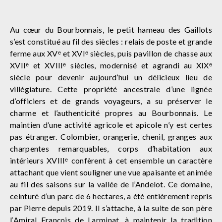
Au cœur du Bourbonnais, le petit hameau des Gaillots
s’est constitué au fil des siècles : relais de poste et grande
ferme aux XVᵉ et XVIᵉ siècles, puis pavillon de chasse aux
XVIIᵉ et XVIIIᵉ siècles, modernisé et agrandi au XIXᵉ
siècle pour devenir aujourd’hui un délicieux lieu de
villégiature. Cette propriété ancestrale d’une lignée
d’officiers et de grands voyageurs, a su préserver le
charme et l’authenticité propres au Bourbonnais. Le
maintien d’une activité agricole et apicole n’y est certes
pas étranger. Colombier, orangerie, chenil, granges aux
charpentes remarquables, corps d’habitation aux
intérieurs XVIIIᵉ confèrent à cet ensemble un caractère
attachant que vient souligner une vue apaisante et animée
au fil des saisons sur la vallée de l’Andelot. Ce domaine,
ceinturé d’un parc de 6 hectares, a été entièrement repris
par Pierre depuis 2019. Il s’attache, à la suite de son père
l‘Amiral François de Larminat, à maintenir la tradition