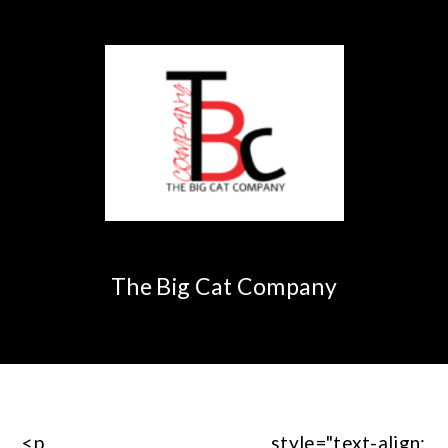
The Big Cat Company
<p style="text-align: