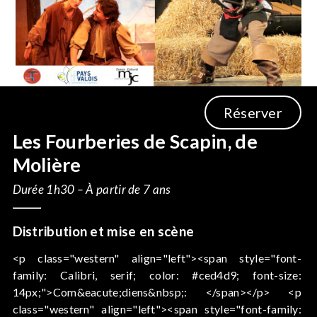
Réserver
Les Fourberies de Scapin, de
Molière
Durée 1h30 – À partir de 7 ans
Distribution et mise en scène
<p class="western" align="left"><span style="font-
family: Calibri, serif; color: #ced4d9; font-size:
14px;">Com&eacute;diens&nbsp;: </span></p> <p
class="western" align="left"><span style="font-family: