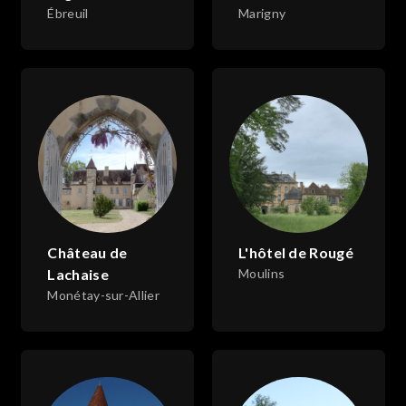
Ébreuil
Marigny
Château de
L'hôtel de Rougé
Lachaise
Moulins
Monétay-sur-Allier